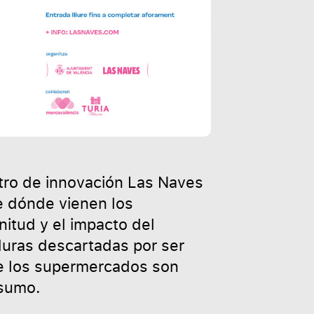
tro de innovación Las Naves
de dónde vienen los
nitud y el impacto del
duras descartadas por ser
de los supermercados son
nsumo.