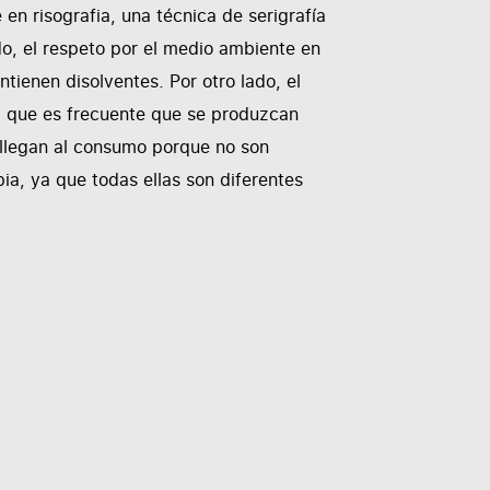
en risografia, una técnica de serigrafía
lado, el respeto por el medio ambiente en
ntienen disolventes. Por otro lado, el
l que es frecuente que se produzcan
o llegan al consumo porque no son
ia, ya que todas ellas son diferentes