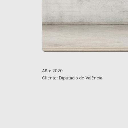
Año: 2020
Cliente: Diputació de València