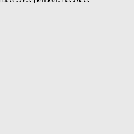
nas etiquetas que muestran los precios