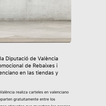
 la Diputació de València
romocional de Rebaixes i
nciano en las tiendas y
alència realiza carteles en valenciano
reparten gratuitamente entre los